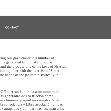
CONTACT
ring our gaze closer to a number of
orms generated from that friction as
 and the broader one of the laws of Physics
on together with the exercise of Street
e hands of the janitors historically in
 Off acercan la mirada a un número de
rmas generadas de esa fricción como
tura humana y aquel más amplio de las
 la consciencia y Libre asociación unidas
vez atrapadas y compartidas, escapan a las